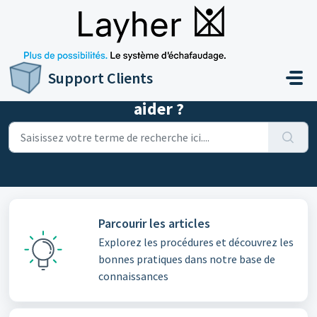
Passer au contenu principal
Support Clients
Bonjour, comment pouvons-nous vous
aider ?
Parcourir les articles
Explorez les procédures et découvrez les
bonnes pratiques dans notre base de
connaissances