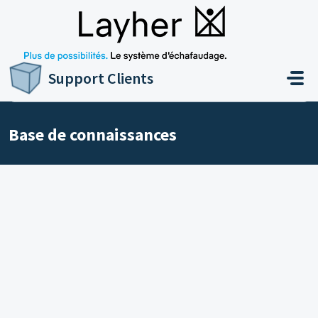
Passer au contenu principal
Accueil
Base de connaissances
Support Clients
Base de connaissances